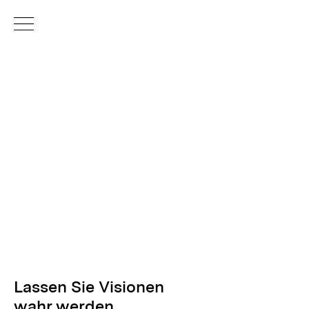
MÜNCHEN
Lassen Sie Visionen
wahr werden . . .