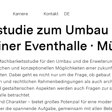
Karriere
Kontakt
DE
studie zum Umbau 
iner Eventhalle · 
Machbarkeitsstudie für den Umbau und die Erweiteru
aulichen und konzeptionellen Möglichkeiten einer zukun
en. Dabei geht es nicht nur um die Frage, ob gebaut
en und rechtlichen Rahmenbedingungen als auch arch
gestalterischen Aspekten werden auch Fragen zur s
lle betrachtet.
und Charakter – bietet großes Potenzial für eine mode
ber die spannende Aufgabe, gemeinsam mit allen Bete