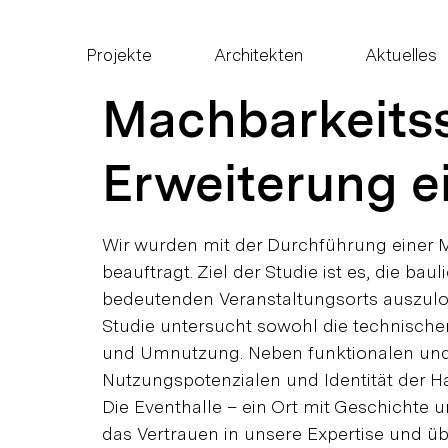
Projekte
Architekten
Aktuelles
Machbarkeits
Erweiterung e
Wir wurden mit der Durchführung einer 
beauftragt. Ziel der Studie ist es, die b
bedeutenden Veranstaltungsorts auszulot
Studie untersucht sowohl die technisch
und Umnutzung. Neben funktionalen und 
Nutzungspotenzialen und Identität der Ha
Die Eventhalle – ein Ort mit Geschichte 
das Vertrauen in unsere Expertise und ü