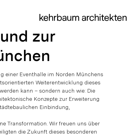
und zur
München
ng einer Eventhalle im Norden Münchens
ftsorientierten Weiterentwicklung dieses
 werden kann – sondern auch wie: Die
itektonische Konzepte zur Erweiterung
tädtebaulichen Einbindung,
rne Transformation. Wir freuen uns über
iligten die Zukunft dieses besonderen