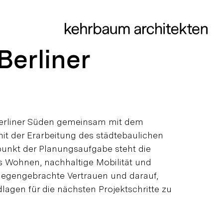
Berliner
 Berliner Süden gemeinsam mit dem
it der Erarbeitung des städtebaulichen
lpunkt der Planungsaufgabe steht die
es Wohnen, nachhaltige Mobilität und
tgegengebrachte Vertrauen und darauf,
lagen für die nächsten Projektschritte zu