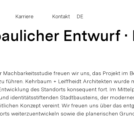
Karriere
Kontakt
DE
ulicher Entwurf · 
 Machbarkeitsstudie freuen wir uns, das Projekt im
u führen. Kehrbaum + Leiffheidt Architekten wurde m
Entwicklung des Standorts konsequent fort. Im Mitte
und identitätsstiftenden Stadtbausteins, der modern
itlichen Konzept vereint. Wir freuen uns über das en
orts weiterzuentwickeln sowie die planerischen Grund