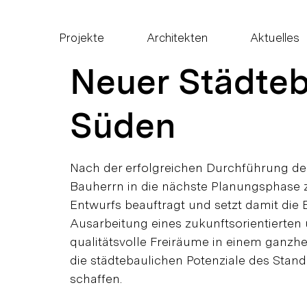
Projekte
Architekten
Aktuelles
Neuer Städteba
Süden
Nach der erfolgreichen Durchführung der
Bauherrn in die nächste Planungsphase z
Entwurfs beauftragt und setzt damit die 
Ausarbeitung eines zukunftsorientierten 
qualitätsvolle Freiräume in einem ganzhe
die städtebaulichen Potenziale des Stand
schaffen.