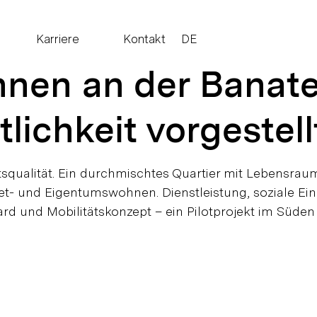
Karriere
Kontakt
DE
en an der Banater
tlichkeit vorgestell
qualität. Ein durchmischtes Quartier mit Lebensraum 
t- und Eigentumswohnen. Dienstleistung, soziale Ein
rd und Mobilitätskonzept – ein Pilotprojekt im Süde