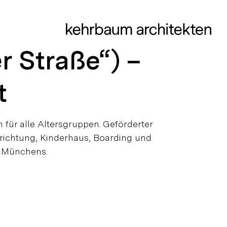
 Straße“) –
t
für alle Altersgruppen. Geförderter
richtung, Kinderhaus, Boarding und
n Münchens.