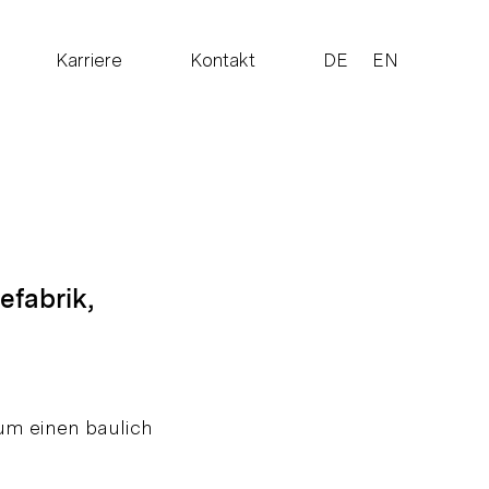
Karriere
Kontakt
DE
EN
efabrik,
um einen baulich